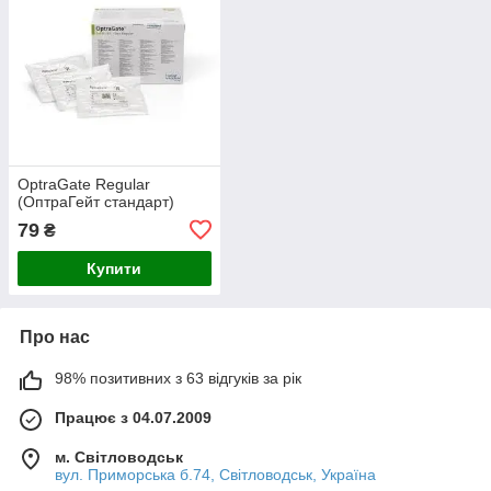
OptraGate Regular
(ОптраГейт стандарт)
79
₴
Купити
Про нас
98% позитивних з 63 відгуків за рік
Працює з 04.07.2009
м. Світловодськ
вул. Приморська б.74, Світловодськ, Україна