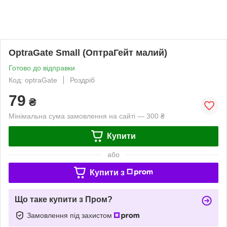
OptraGate Small (ОптраГейт малий)
Готово до відправки
Код: optraGate
Роздріб
79
₴
Мінімальна сума замовлення на сайті — 300 ₴
Купити
або
Купити з
Що таке купити з Пром?
Замовлення під захистом