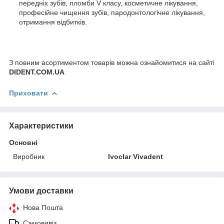
передніх зубів, пломби V класу, косметичне лікування,
професійне чищення зубів, пародонтологічне лікування,
отримання відбитків.
З повним асортиментом товарів можна ознайомитися на сайті
DIDENT.COM.UA
Приховати
Характеристики
Основні
Виробник
Ivoclar Vіvadent
Умови доставки
Нова Пошта
Самовивіз