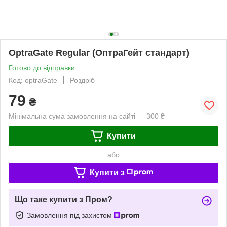
OptraGate Regular (ОптраГейт стандарт)
Готово до відправки
Код: optraGate
Роздріб
79
₴
Мінімальна сума замовлення на сайті — 300 ₴
Купити
або
Купити з
Що таке купити з Пром?
Замовлення під захистом