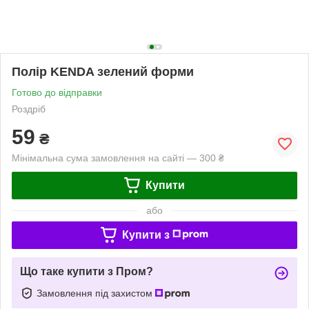
Полір KENDA зелений форми
Готово до відправки
Роздріб
59
₴
Мінімальна сума замовлення на сайті — 300 ₴
Купити
або
Купити з
Що таке купити з Пром?
Замовлення під захистом