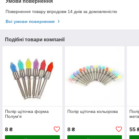
Умови повернення
Повернення товару впродовж 14 днів за домовленістю
Всі умови повернення
Подібні товари компанії
Полір щіточка форма
Полір щіточка кольорова
Полі
Полум'я
мета
8
8
55
₴
₴