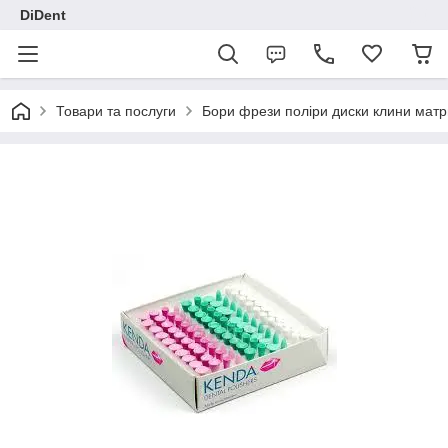
DiDent
Товари та послуги
Бори фрези поліри диски клини матр