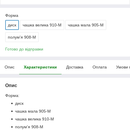
Форма
диск
чашка велика 910-М
чашка мала 905-М
полум'я 908-М
Готово до відправки
Опис
Характеристики
Доставка
Оплата
Умови 
Опис
Форма:
диск
чашка мала 905-М
чашка велика 910-М
полум'я 908-М