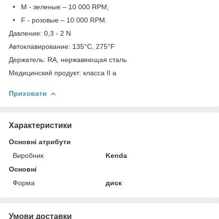
• M - зеленые – 10 000 RPM;
• F - розовые – 10 000 RPM.
Давление: 0,3 - 2 N
Автоклавирование: 135°C, 275°F
Держатель: RA, нержавеющая сталь
Медицинский продукт: класса II a
Приховати
Характеристики
Основні атрибути
Виробник
Kenda
Основні
Форма
диск
Умови доставки