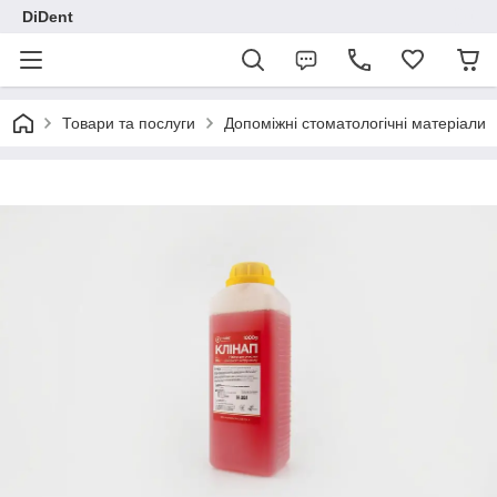
DiDent
Товари та послуги
Допоміжні стоматологічні матеріали