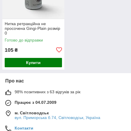
Нитка ретракційна не
просочена Gingi-Plain розмір
0
Готово до відправки
105
₴
Купити
Про нас
98% позитивних з 63 відгуків за рік
Працює з 04.07.2009
м. Світловодськ
вул. Приморська б.74, Світловодськ, Україна
Контакти