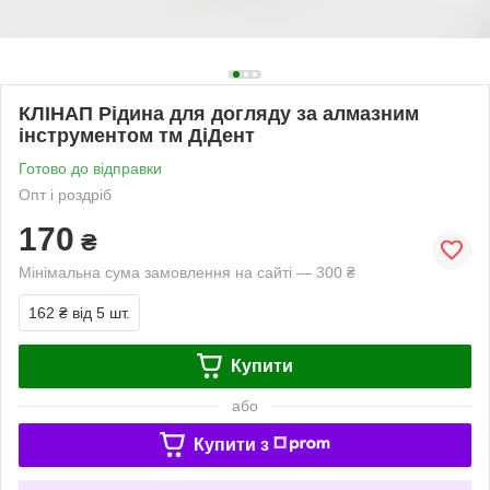
КЛІНАП Рідина для догляду за алмазним
інструментом тм ДіДент
Готово до відправки
Опт і роздріб
170
₴
Мінімальна сума замовлення на сайті — 300 ₴
162 ₴
від 5 шт.
Купити
або
Купити з