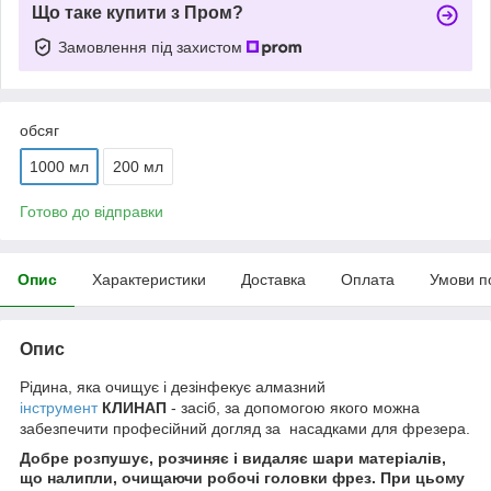
Що таке купити з Пром?
Замовлення під захистом
обсяг
1000 мл
200 мл
Готово до відправки
Опис
Характеристики
Доставка
Оплата
Умови п
Опис
Рідина, яка очищує і дезінфекує алмазний
інструмент
КЛИНАП
- засіб, за допомогою якого можна
забезпечити професійний догляд за насадками для фрезера.
Добре розпушує, розчиняє і видаляє шари матеріалів,
що налипли, очищаючи робочі головки фрез. При цьому