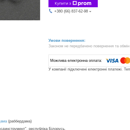
Купити з
+380 (66) 837-62-98
Законом не передбачено повернення та обмін 
У компанії підключені електронні платежі. Те
ама
(раббердама)
єдинструмент", республіка Білорусь.