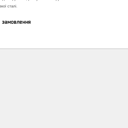
кої сталі.
я замовлення