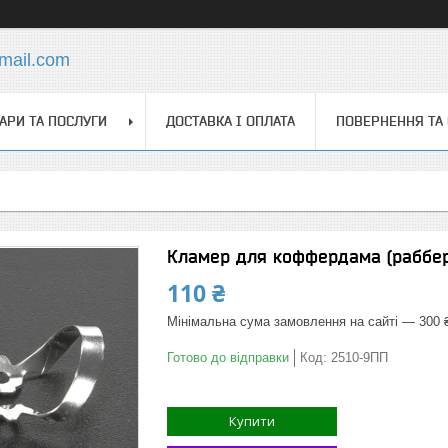
mail.com
АРИ ТА ПОСЛУГИ
ДОСТАВКА І ОПЛАТА
ПОВЕРНЕННЯ ТА
Кламер для коффердама (раббе
110 ₴
Мінімальна сума замовлення на сайті — 300 
Готово до відправки
Код:
2510-9ПП
Купити