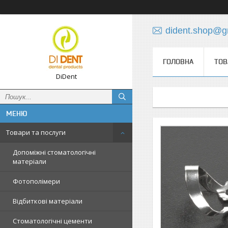
dident.shop@g
ГОЛОВНА
ТОВ
DiDent
Товари та послуги
Допоміжні стоматологічні
матеріали
Фотополімери
Відбиткові матеріали
Стоматологічні цементи