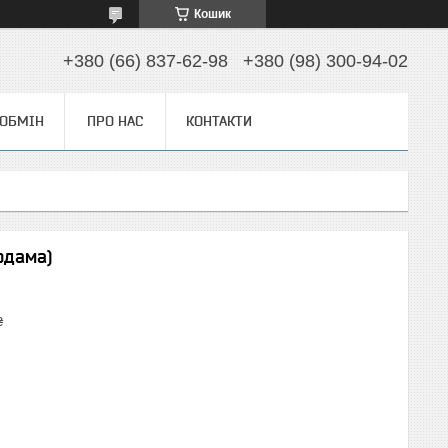
Кошик
+380 (66) 837-62-98
+380 (98) 300-94-02
 ОБМІН
ПРО НАС
КОНТАКТИ
рдама)
₴