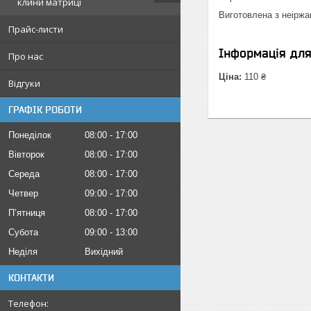
клини матриці
Виготовлена з неіржав
Прайс-листи
Інформація дл
Про нас
Ціна:
110 ₴
Відгуки
ГРАФІК РОБОТИ
Понеділок
08:00
17:00
Вівторок
08:00
17:00
Середа
08:00
17:00
Четвер
09:00
17:00
Пʼятниця
08:00
17:00
Субота
09:00
13:00
Неділя
Вихідний
КОНТАКТИ