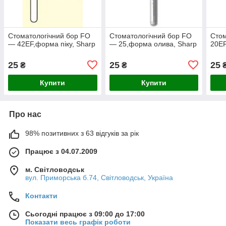
Стоматологічний бор FO
Стоматологічний бор FO
Стом
— 42EF,форма піку, Sharp
— 25,форма олива, Sharp
20EF
25
25
25
₴
₴
Купити
Купити
Про нас
98% позитивних з 63 відгуків за рік
Працює з 04.07.2009
м. Світловодськ
вул. Приморська б.74, Світловодськ, Україна
Контакти
Сьогодні працює з 09:00 до 17:00
Показати весь графік роботи