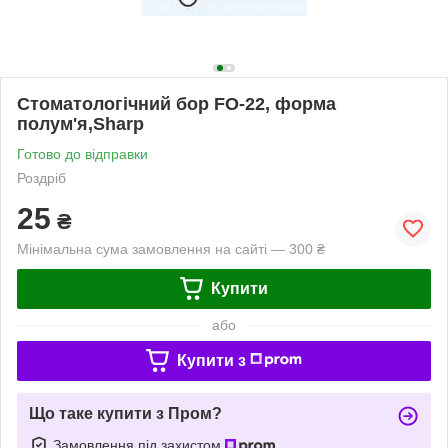
Стоматологічний бор FO-22, форма
полум'я,Sharp
Готово до відправки
Роздріб
25
₴
Мінімальна сума замовлення на сайті — 300 ₴
Купити
або
Купити з
Що таке купити з Пром?
Замовлення під захистом