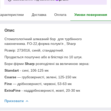
арактеристики
Доставка
Оплата
Умови повернення
Опис
Стоматологічний алмазний бор для турбінного
наконечника. FO-22,форма полум'я , Sharp
Розмір: 273/016, синій, стандартний.
Продається поштучно або в блістері по 10 штук.
Бори фірми
Sharp
розподілені за величиною зерна:
Standart
- сині, 106-125 мк
Coarse
— грубозернисті, зелені, 125-150 мк
Fine
— дрібнозернисті, червоні, 53-63 мк
ExtraFine
- наддрібнозернисті, жовті, 20-30 мк
Приховати