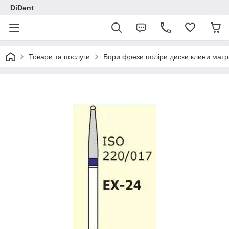
DiDent
Товари та послуги
Бори фрези поліри диски клини матр