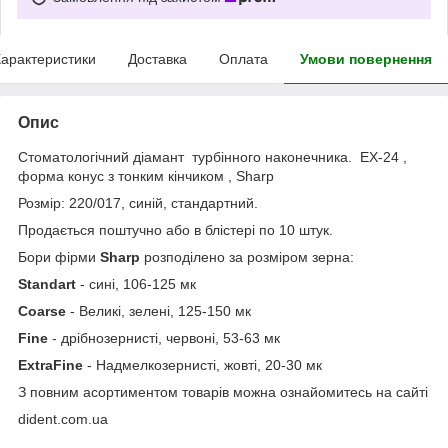
арактеристики
Доставка
Оплата
Умови повернення
Опис
Стоматологічний діамант турбінного наконечника. EX-24 ,
форма конус з тонким кінчиком , Sharp
Розмір: 220/017, синій, стандартний.
Продається поштучно або в блістері по 10 штук.
Бори фірми
Sharp
розподілено за розміром зерна:
Standart
- сині, 106-125 мк
Coarse
- Великі, зелені, 125-150 мк
Fine
- дрібнозернисті, червоні, 53-63 мк
ExtraFine
- Надмелкозернисті, жовті, 20-30 мк
З повним асортиментом товарів можна ознайомитесь на сайті
dident.com.ua