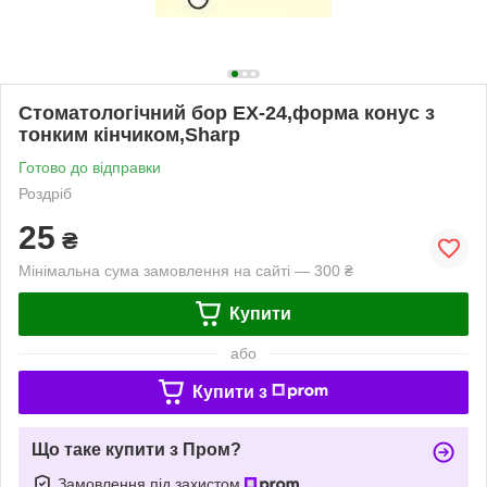
Стоматологічний бор EX-24,форма конус з
тонким кінчиком,Sharp
Готово до відправки
Роздріб
25
₴
Мінімальна сума замовлення на сайті — 300 ₴
Купити
або
Купити з
Що таке купити з Пром?
Замовлення під захистом