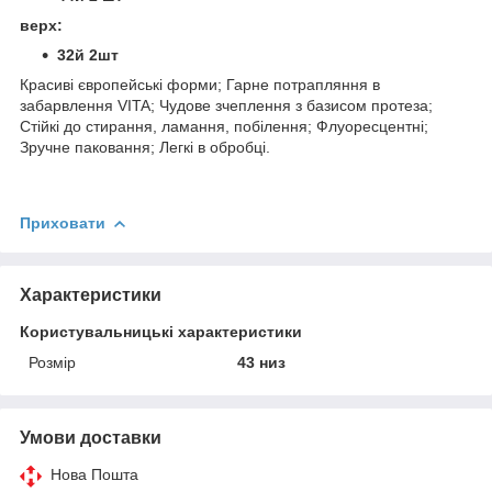
верх:
32й 2шт
Красиві європейські форми; Гарне потрапляння в
забарвлення VITA; Чудове зчеплення з базисом протеза;
Стійкі до стирання, ламання, побілення; Флуоресцентні;
Зручне паковання; Легкі в обробці.
Приховати
Характеристики
Користувальницькі характеристики
Розмір
43 низ
Умови доставки
Нова Пошта