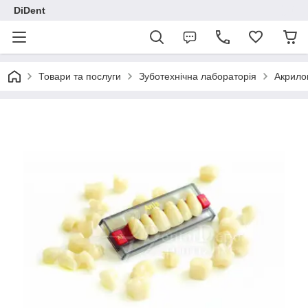
DiDent
Товари та послуги
Зуботехнічна лабораторія
Акрилов