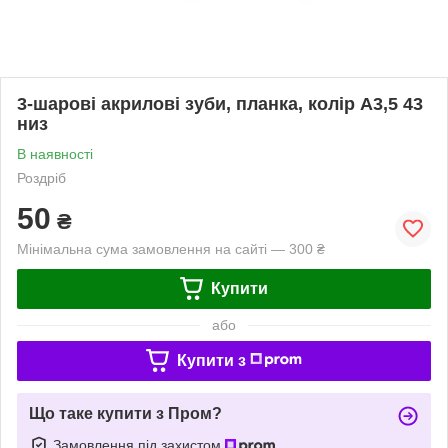
3-шарові акрилові зуби, планка, колір А3,5 43
низ
В наявності
Роздріб
50
₴
Мінімальна сума замовлення на сайті — 300 ₴
Купити
або
Купити з
Що таке купити з Пром?
Замовлення під захистом