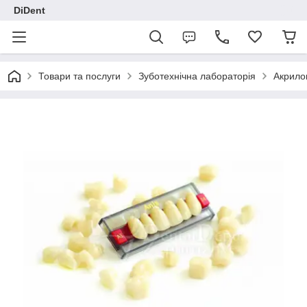
DiDent
Товари та послуги
Зуботехнічна лабораторія
Акрилов