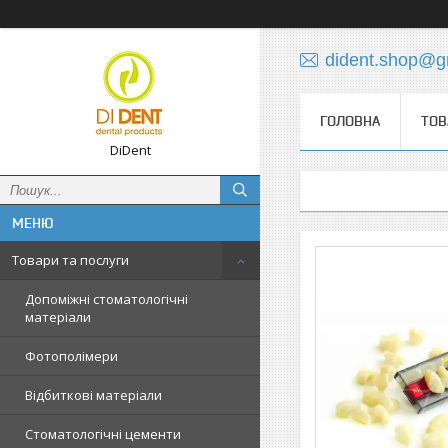
dident.shop@g
ГОЛОВНА
ТОВ
DiDent
Товари та послуги
Допоміжні стоматологічні
матеріали
Фотополімери
Відбиткові матеріали
Стоматологічні цементи