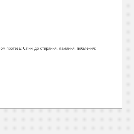
м протеза; Стійкі до стирання, ламання, побілення;