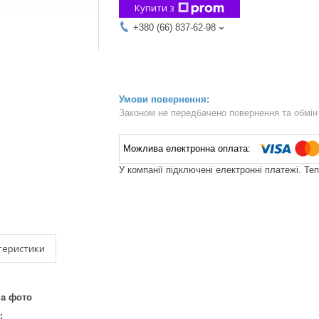
Купити з
+380 (66) 837-62-98
Законом не передбачено повернення та обмін 
У компанії підключені електронні платежі. Те
теристики
на фото
: