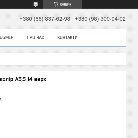
Кошик
+380 (66) 837-62-98
+380 (98) 300-94-02
 ОБМІН
ПРО НАС
КОНТАКТИ
колір А3,5 14 верх
₴