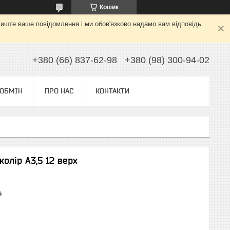
Кошик
алиште ваше повідомлення і ми обов'язково надамо вам відповідь
+380 (66) 837-62-98
+380 (98) 300-94-02
 ОБМІН
ПРО НАС
КОНТАКТИ
колір А3,5 12 верх
₴