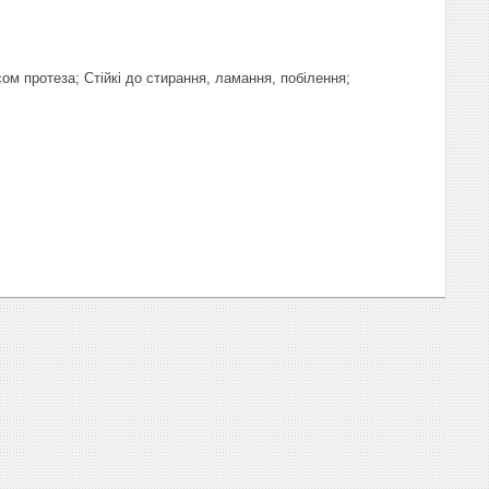
м протеза; Стійкі до стирання, ламання, побілення;