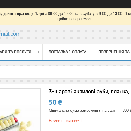
дтримка працює у будні з 08:00 до 17:00 та в суботу з 9:00 до 13:00. З
щойно повернемось.
mail.com
АРИ ТА ПОСЛУГИ
ДОСТАВКА І ОПЛАТА
ПОВЕРНЕННЯ ТА
3-шарові акрилові зуби, планка, 
50 ₴
Мінімальна сума замовлення на сайті — 300 
Немає в наявності