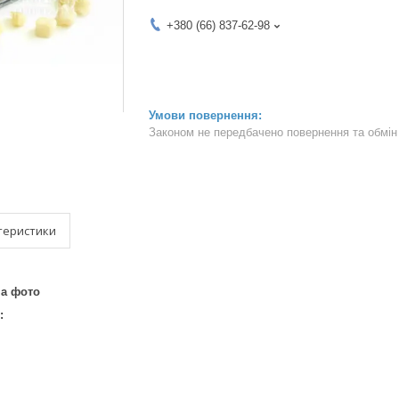
+380 (66) 837-62-98
Законом не передбачено повернення та обмін 
теристики
на фото
: