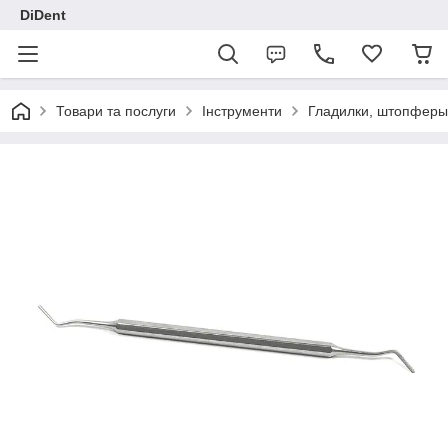
DiDent
Товари та послуги
Інструменти
Гладилки, штопферы