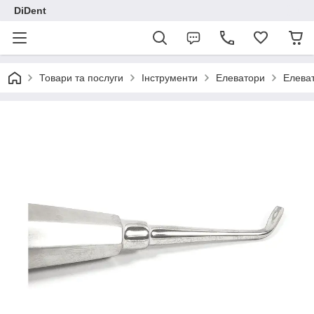
DiDent
Товари та послуги
Інструменти
Елеватори
Елеват