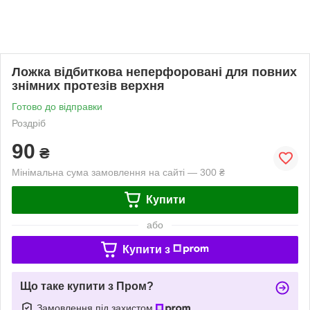
Ложка відбиткова неперфоровані для повних
знімних протезів верхня
Готово до відправки
Роздріб
90
₴
Мінімальна сума замовлення на сайті — 300 ₴
Купити
або
Купити з
Що таке купити з Пром?
Замовлення під захистом