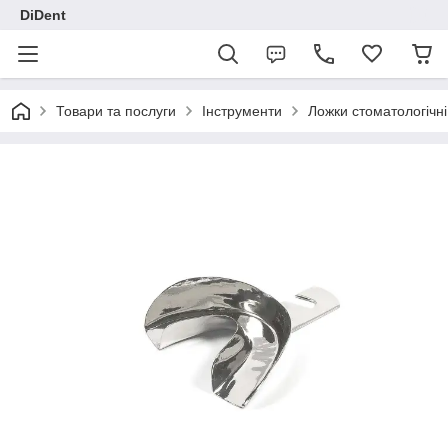
DiDent
Товари та послуги
Інструменти
Ложки стоматологічні