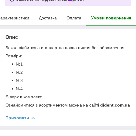
арактеристики
Доставка
Оплата
Умови повернення
Опис
Ложка відбиткова стандартна повна нижня без обрамлення
Розміри:
№1
№2
№3
№4
Є верх в комплект
Ознайомитися з асортиментом можна на сайті
dident.com.ua
Приховати