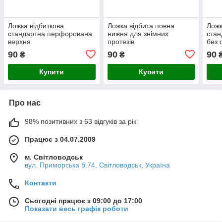
Ложка відбиткова
Ложка відбита повна
Ложк
стандартна перфорована
нижня для знімних
стан
верхня
протезів
без
90
90
90
₴
₴
Купити
Купити
Про нас
98% позитивних з 63 відгуків за рік
Працює з 04.07.2009
м. Світловодськ
вул. Приморська б.74, Світловодськ, Україна
Контакти
Сьогодні працює з 09:00 до 17:00
Показати весь графік роботи