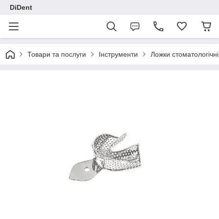
DiDent
Товари та послуги
Інструменти
Ложки стоматологічні