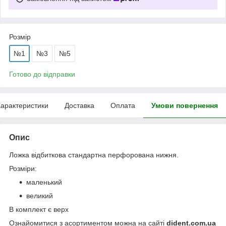
Розмір
№1
№3
№5
Готово до відправки
арактеристики
Доставка
Оплата
Умови повернення
Опис
Ложка відбиткова стандартна перфорована нижня.
Розміри:
маленький
великий
В комплект є верх
Ознайомитися з асортиментом можна на сайті
dident.com.ua