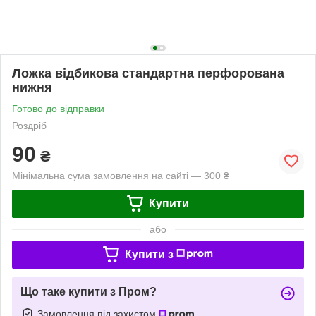
Ложка відбикова стандартна перфорована
нижня
Готово до відправки
Роздріб
90
₴
Мінімальна сума замовлення на сайті — 300 ₴
Купити
або
Купити з
Що таке купити з Пром?
Замовлення під захистом