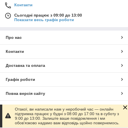
Контакти
Сьогодні працює з 09:00 до 13:00
Показати весь графік роботи
Про нас
Контакти
Доставка та оплата
Графік роботи
Повна версія сайту
Сайт створено на маркетплейсі
Prom.ua
Отакої, ви написали нам у неробочий час — онлайн
підтримка працює у будні з 08:00 до 17:00 та в суботу з
9:00 до 13:00. Залиште ваше повідомлення і ми
Політика конфіденційності
обов'язково надамо вам відповідь щойно повернемось.