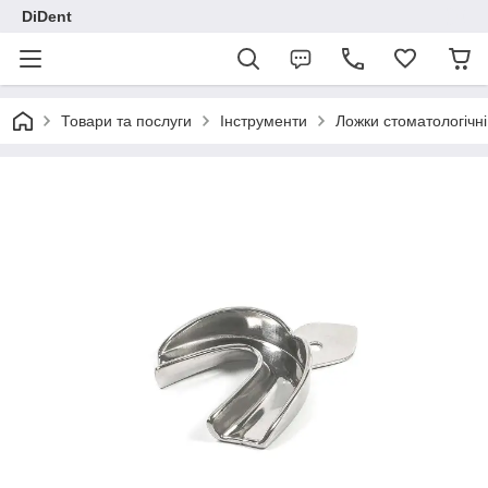
DiDent
Товари та послуги
Інструменти
Ложки стоматологічні