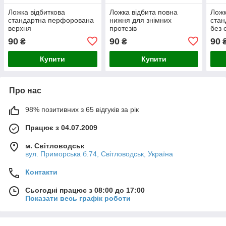
Ложка відбиткова
Ложка відбита повна
Ложк
стандартна перфорована
нижня для знімних
стан
верхня
протезів
без
90
90
90
₴
₴
Купити
Купити
Про нас
98% позитивних з 65 відгуків за рік
Працює з 04.07.2009
м. Світловодськ
вул. Приморська б.74, Світловодськ, Україна
Контакти
Сьогодні працює з 08:00 до 17:00
Показати весь графік роботи