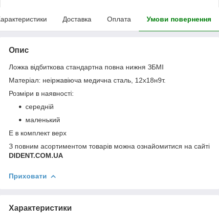
арактеристики
Доставка
Оплата
Умови повернення
Опис
Ложка відбиткова стандартна повна нижня ЗБМІ
Матеріал: неіржавіюча медична сталь, 12х18н9т.
Розміри в наявності:
середній
маленький
Е в комплект верх
З повним асортиментом товарів можна ознайомитися на сайті
DIDENT.COM.UA
Приховати
Характеристики