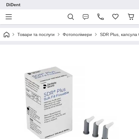
DiDent
Товари та послуги
Фотополімери
SDR Plus, капсула