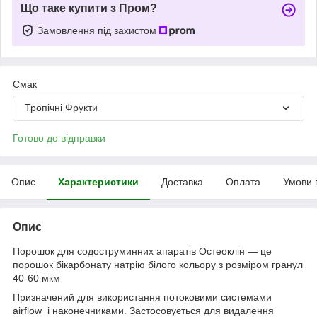
Що таке купити з Пром?
Замовлення під захистом
Смак
Тропічні Фрукти
Готово до відправки
Опис
Характеристики
Доставка
Оплата
Умови 
Опис
Порошок для содоструминних апаратів Остеоклін — це
порошок бікарбонату натрію білого кольору з розміром гранул
40-60 мкм
Призначений для використання потоковими системами
airflow і наконечниками. Застосовується для видалення