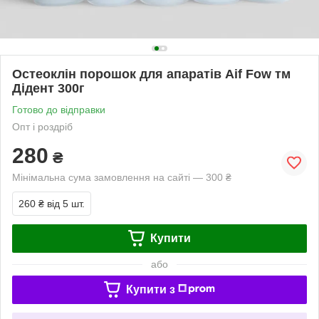
Остеоклін порошок для апаратів Aif Fow тм
Дідент 300г
Готово до відправки
Опт і роздріб
280
₴
Мінімальна сума замовлення на сайті — 300 ₴
260 ₴
від 5 шт.
Купити
або
Купити з