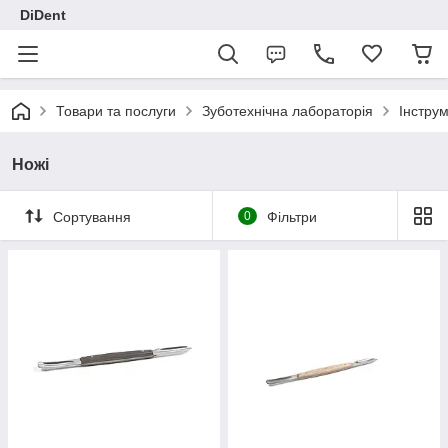
DiDent
Товари та послуги
Зуботехнічна лабораторія
Інструм
Ножі
Сортування
0
Фільтри