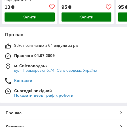
13
95
95
₴
₴
Купити
Купити
Про нас
98% позитивних з 64 відгуків за рік
Працює з 04.07.2009
м. Світловодськ
вул. Приморська б.74, Світловодськ, Україна
Контакти
Сьогодні вихідний
Показати весь графік роботи
Про нас
Контакти