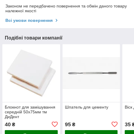
Законом не передбачено повернення та обмін даного товару
належної якості
Всі умови повернення
Подібні товари компанії
Блокнот для замішування
Шпатель для цементу
Віск
середній 50х75мм тм
ДиДент
40
95
35
₴
₴