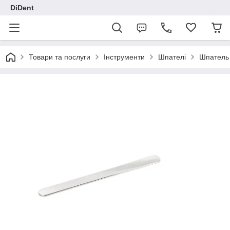
DiDent
Товари та послуги
Інструменти
Шпателі
Шпатель 